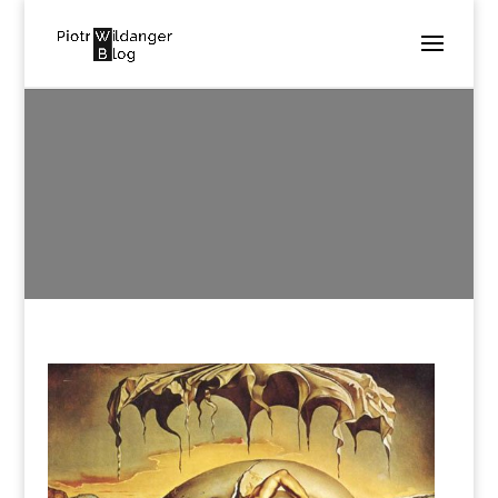
MIESIĄC:
KWIECIEŃ 2018