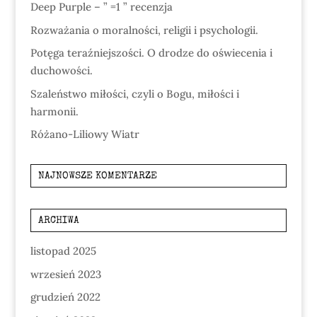
Deep Purple – ” =1 ” recenzja
Rozważania o moralności, religii i psychologii.
Potęga teraźniejszości. O drodze do oświecenia i
duchowości.
Szaleństwo miłości, czyli o Bogu, miłości i
harmonii.
Różano-Liliowy Wiatr
NAJNOWSZE KOMENTARZE
ARCHIWA
listopad 2025
wrzesień 2023
grudzień 2022