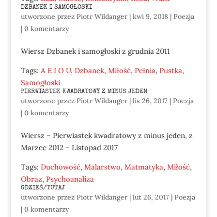
DZBANEK I SAMOGŁOSKI
utworzone przez
Piotr Wildanger
|
kwi 9, 2018
|
Poezja
|
0 komentarzy
Wiersz Dzbanek i samogłoski z grudnia 2011
Tags:
A E I O U
,
Dzbanek
,
Miłość
,
Pełnia
,
Pustka
,
Samogłoski
PIERWIASTEK KWADRATOWY Z MINUS JEDEN
utworzone przez
Piotr Wildanger
|
lis 26, 2017
|
Poezja
|
0 komentarzy
Wiersz – Pierwiastek kwadratowy z minus jeden, z
Marzec 2012 – Listopad 2017
Tags:
Duchowość
,
Malarstwo
,
Matmatyka
,
Miłość
,
Obraz
,
Psychoanaliza
GDZIEŚ/TUTAJ
utworzone przez
Piotr Wildanger
|
lut 26, 2017
|
Poezja
|
0 komentarzy