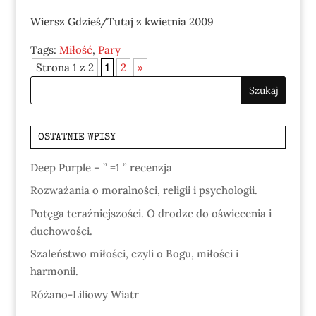
Wiersz Gdzieś/Tutaj z kwietnia 2009
Tags:
Miłość
,
Pary
Strona 1 z 2
1
2
»
OSTATNIE WPISY
Deep Purple – ” =1 ” recenzja
Rozważania o moralności, religii i psychologii.
Potęga teraźniejszości. O drodze do oświecenia i
duchowości.
Szaleństwo miłości, czyli o Bogu, miłości i
harmonii.
Różano-Liliowy Wiatr