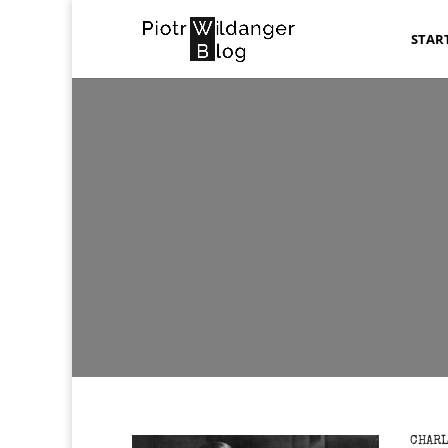
STAR
CHARL