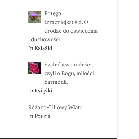
Potęga
teraźniejszości. O
drodze do oświecenia
i duchowości.
In Książki
Szaleństwo miłości,
czyli o Bogu, miłości i
harmonii.
In Książki
Różano-Liliowy Wiatr
In Poezja