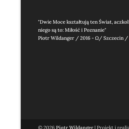
"Dwie Moce kształtują ten Świat, aczko
niego są to: Miłość i Poznanie"
Piotr Wildanger / 2016 - Ω/ Szczecin /
© 2026
Piotr Wildanger
| Projekt i real