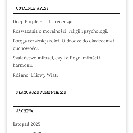
OSTATNIE WPISY
Deep Purple – ” =1 ” recenzja
Rozważania o moralności, religii i psychologii.
Potęga teraźniejszości. O drodze do oświecenia i
duchowości.
Szaleństwo miłości, czyli o Bogu, miłości i
harmonii.
Różano-Liliowy Wiatr
NAJNOWSZE KOMENTARZE
ARCHIWA
listopad 2025