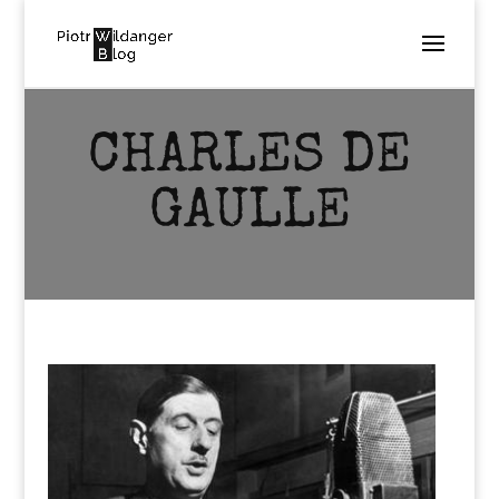
CHARLES DE
GAULLE