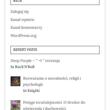
META
Zaloguj się
Kanał wpisów
Kanał komentarzy
WordPress.org
RECENT POSTS
Deep Purple – ” =1 ” recenzja
In Rock'N'Roll
Rozważania o moralności, religii i
psychologii.
In Książki
Potęga teraźniejszości. O drodze do
oświecenia i duchowości.