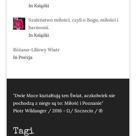
In Książki
Szaleństwo miłości, czyli o Bogu, miłości i
harmonii.
In Książki
Różano-Liliowy Wiatr
In Poezja
"Dwie Moce kształtują ten Świat, aczkolwiek nie
pochodzą z niego są to: Miłość i Poznanie"
Piotr Wildanger / 2016 - Ω/ Szczecin / ®
Tagi