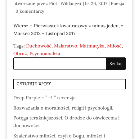
utworzone przez
Piotr Wildanger
|
lis 26, 2017
|
Poezja
|
0 komentarzy
Wiersz – Pierwiastek kwadratowy z minus jeden, z
Marzec 2012 – Listopad 2017
Tags:
Duchowość
,
Malarstwo
,
Matmatyka
,
Miłość
,
Obraz
,
Psychoanaliza
OSTATNIE WPISY
Deep Purple – ” =1 ” recenzja
Rozważania o moralności, religii i psychologii.
Potęga teraźniejszości. O drodze do oświecenia i
duchowości.
Szaleństwo miłości, czyli o Bogu, miłości i