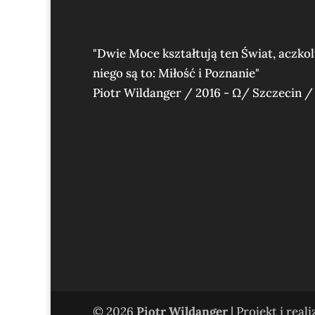
"Dwie Moce kształtują ten Świat, aczko
niego są to: Miłość i Poznanie"
Piotr Wildanger / 2016 - Ω/ Szczecin /
© 2026
Piotr Wildanger
| Projekt i real