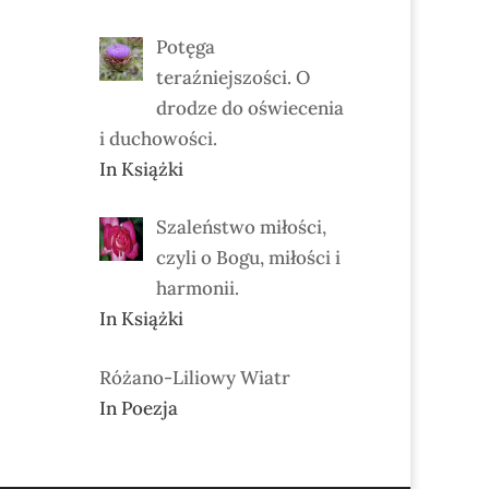
Potęga
teraźniejszości. O
drodze do oświecenia
i duchowości.
In Książki
Szaleństwo miłości,
czyli o Bogu, miłości i
harmonii.
In Książki
Różano-Liliowy Wiatr
In Poezja