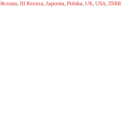
łczsna
,
III Rzesza
,
Japonia
,
Polska
,
UK
,
USA
,
ZSRR