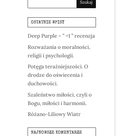
OSTATNIE WPISY
Deep Purple – ” =1 ” recenzja
Rozważania o moralności,
religii i psychologii.
Potęga teraźniejszości. O
drodze do oświecenia i
duchowości.
Szaleństwo miłości, czyli o
Bogu, miłości i harmonii.
Różano-Liliowy Wiatr
NAJNOWSZE KOMENTARZE