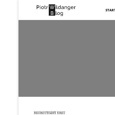
STAR
MI
NEUROTYCZNY KRET