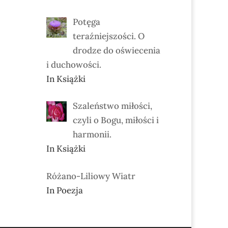
Potęga
teraźniejszości. O
drodze do oświecenia
i duchowości.
In Książki
Szaleństwo miłości,
czyli o Bogu, miłości i
harmonii.
In Książki
Różano-Liliowy Wiatr
In Poezja