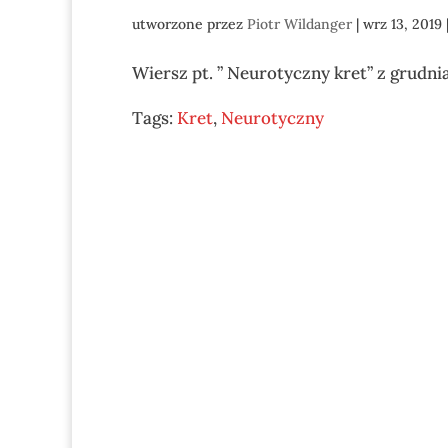
utworzone przez
Piotr Wildanger
|
wrz 13, 2019
Wiersz pt. ” Neurotyczny kret” z grudnia
Tags:
Kret
,
Neurotyczny