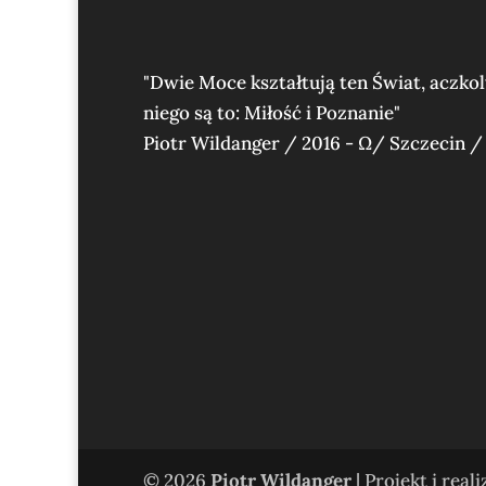
"Dwie Moce kształtują ten Świat, aczko
niego są to: Miłość i Poznanie"
Piotr Wildanger / 2016 - Ω/ Szczecin /
© 2026
Piotr Wildanger
| Projekt i real