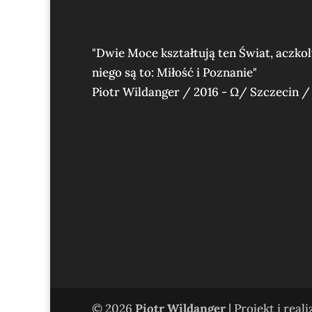
"Dwie Moce kształtują ten Świat, aczko
niego są to: Miłość i Poznanie"
Piotr Wildanger / 2016 - Ω/ Szczecin /
© 2026
Piotr Wildanger
| Projekt i real