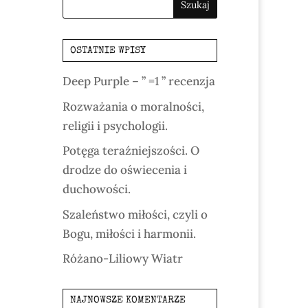
OSTATNIE WPISY
Deep Purple – ” =1 ” recenzja
Rozważania o moralności,
religii i psychologii.
Potęga teraźniejszości. O
drodze do oświecenia i
duchowości.
Szaleństwo miłości, czyli o
Bogu, miłości i harmonii.
Różano-Liliowy Wiatr
NAJNOWSZE KOMENTARZE