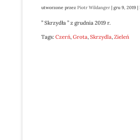
utworzone przez
Piotr Wildanger
|
gru 9, 2019
|
” Skrzydła ” z grudnia 2019 r.
Tags:
Czerń
,
Grota
,
Skrzydla
,
Zieleń