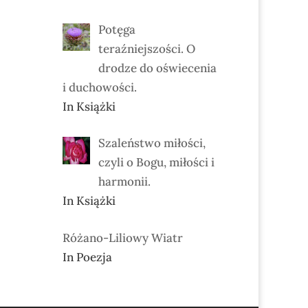
Potęga
teraźniejszości. O
drodze do oświecenia
i duchowości.
In Książki
Szaleństwo miłości,
czyli o Bogu, miłości i
harmonii.
In Książki
Różano-Liliowy Wiatr
In Poezja