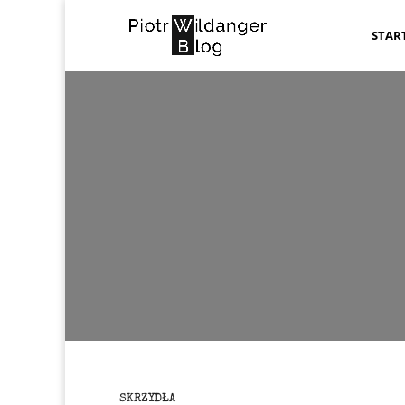
STAR
MI
SKRZYDŁA