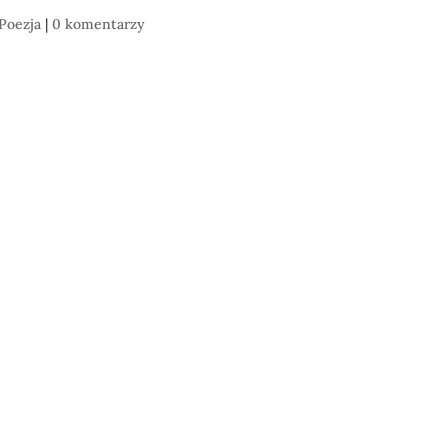
Poezja
|
0 komentarzy