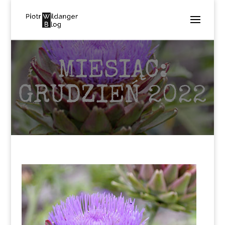
MIESIĄC:
GRUDZIEŃ 2022