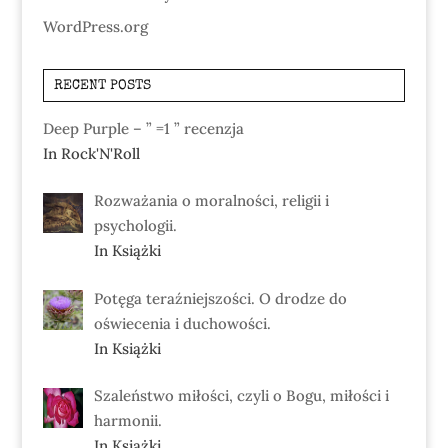
WordPress.org
RECENT POSTS
Deep Purple – ” =1 ” recenzja
In Rock'N'Roll
Rozważania o moralności, religii i
psychologii.
In Książki
Potęga teraźniejszości. O drodze do
oświecenia i duchowości.
In Książki
Szaleństwo miłości, czyli o Bogu, miłości i
harmonii.
In Książki