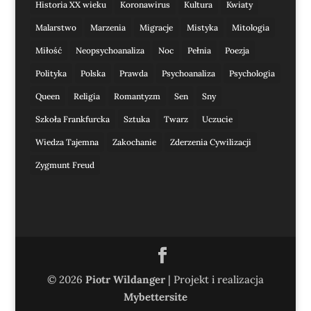
Historia XX wieku
Koronawirus
Kultura
Kwiaty
Malarstwo
Marzenia
Migracje
Mistyka
Mitologia
Miłość
Neopsychoanaliza
Noc
Pełnia
Poezja
Polityka
Polska
Prawda
Psychoanaliza
Psychologia
Queen
Religia
Romantyzm
Sen
Sny
Szkoła Frankfurcka
Sztuka
Twarz
Uczucie
Wiedza Tajemna
Zakochanie
Zderzenia Cywilizacji
Zygmunt Freud
© 2026
Piotr Wildanger
| Projekt i realizacja
Mybettersite