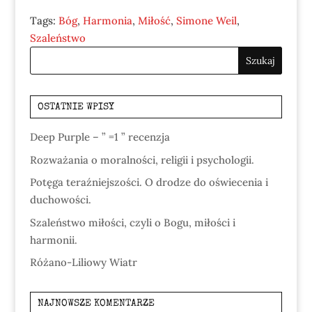
Tags:
Bóg
,
Harmonia
,
Miłość
,
Simone Weil
,
Szaleństwo
OSTATNIE WPISY
Deep Purple – ” =1 ” recenzja
Rozważania o moralności, religii i psychologii.
Potęga teraźniejszości. O drodze do oświecenia i
duchowości.
Szaleństwo miłości, czyli o Bogu, miłości i
harmonii.
Różano-Liliowy Wiatr
NAJNOWSZE KOMENTARZE