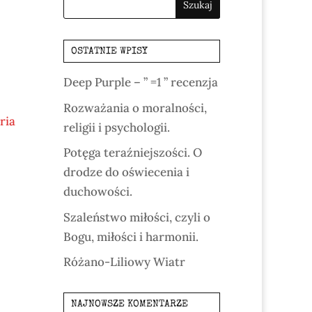
OSTATNIE WPISY
,
Deep Purple – ” =1 ” recenzja
Rozważania o moralności,
ria
religii i psychologii.
Potęga teraźniejszości. O
drodze do oświecenia i
duchowości.
Szaleństwo miłości, czyli o
Bogu, miłości i harmonii.
Różano-Liliowy Wiatr
NAJNOWSZE KOMENTARZE