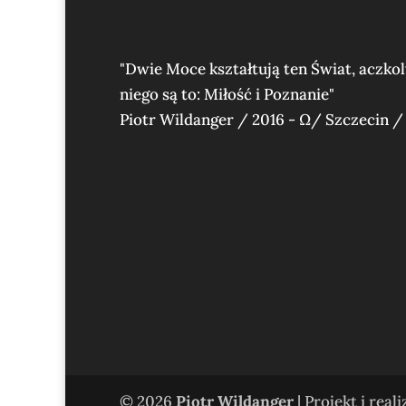
"Dwie Moce kształtują ten Świat, aczko
niego są to: Miłość i Poznanie"
Piotr Wildanger / 2016 - Ω/ Szczecin /
© 2026
Piotr Wildanger
| Projekt i real