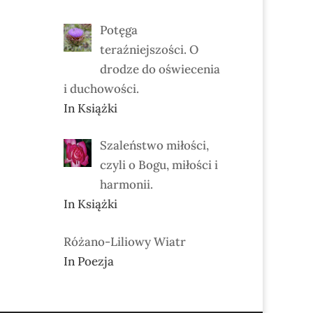
Potęga
teraźniejszości. O
drodze do oświecenia
i duchowości.
In Książki
Szaleństwo miłości,
czyli o Bogu, miłości i
harmonii.
In Książki
Różano-Liliowy Wiatr
In Poezja