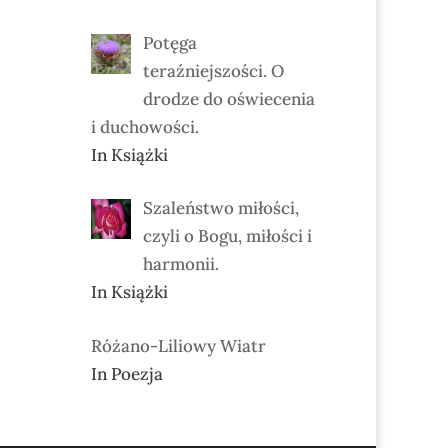
Potęga
teraźniejszości. O
drodze do oświecenia
i duchowości.
In Książki
Szaleństwo miłości,
czyli o Bogu, miłości i
harmonii.
In Książki
Różano-Liliowy Wiatr
In Poezja