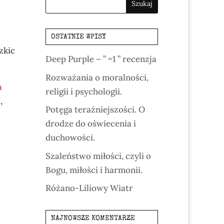
OSTATNIE WPISY
zkic
Deep Purple – ” =1 ” recenzja
Rozważania o moralności,
a
religii i psychologii.
a
,
Potęga teraźniejszości. O
drodze do oświecenia i
duchowości.
Szaleństwo miłości, czyli o
Bogu, miłości i harmonii.
Różano-Liliowy Wiatr
NAJNOWSZE KOMENTARZE