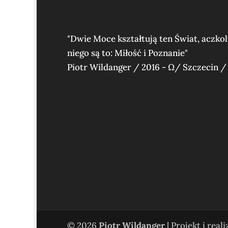
"Dwie Moce kształtują ten Świat, aczko
niego są to: Miłość i Poznanie"
Piotr Wildanger / 2016 - Ω/ Szczecin /
© 2026
Piotr Wildanger
| Projekt i real