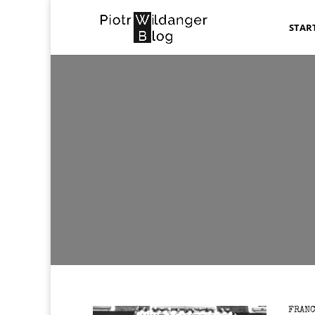
STAR
FRANC