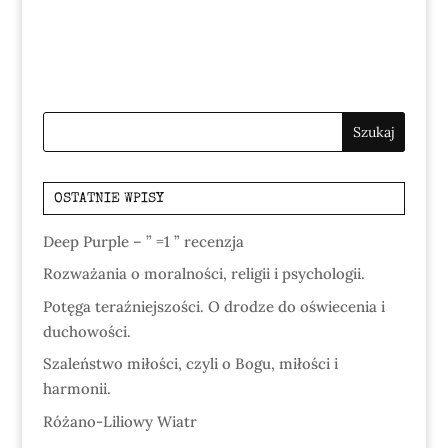
OSTATNIE WPISY
Deep Purple – ” =1 ” recenzja
Rozważania o moralności, religii i psychologii.
Potęga teraźniejszości. O drodze do oświecenia i
duchowości.
Szaleństwo miłości, czyli o Bogu, miłości i
harmonii.
Różano-Liliowy Wiatr