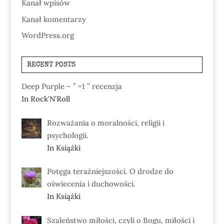
Kanał wpisów
Kanał komentarzy
WordPress.org
RECENT POSTS
Deep Purple – ” =1 ” recenzja
In Rock'N'Roll
Rozważania o moralności, religii i
psychologii.
In Książki
Potęga teraźniejszości. O drodze do
oświecenia i duchowości.
In Książki
Szaleństwo miłości, czyli o Bogu, miłości i