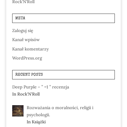
Rock'N'Roll
META
Zaloguj się
Kanał wpisów
Kanał komentarzy
WordPress.org
RECENT POSTS
Deep Purple – ” =1 ” recenzja
In Rock'N'Roll
Rozważania o moralności, religii i
psychologii.
In Książki