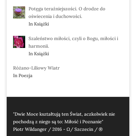
Potęga teraźniejszości. O drodze do
oświecenia i duchowości.
In Książki
Szaleństwo miłości, czyli o Bogu, miłości i
harmonii.
In Książki
Różano-Liliowy Wiatr
In Poezja
"Dwie Moce kształtują ten Świat, aczkolwiek nie
pochodzą z niego są to: Miłość i Poznanie"
Piotr Wildanger / 2016 - Ω/ Szczecin / ®