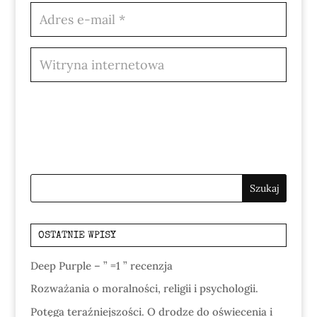
OSTATNIE WPISY
Deep Purple – ” =1 ” recenzja
Rozważania o moralności, religii i psychologii.
Potęga teraźniejszości. O drodze do oświecenia i