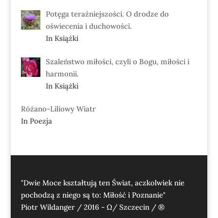
Potęga teraźniejszości. O drodze do
oświecenia i duchowości.
In Książki
Szaleństwo miłości, czyli o Bogu, miłości i
harmonii.
In Książki
Różano-Liliowy Wiatr
In Poezja
"Dwie Moce kształtują ten Świat, aczkolwiek nie
pochodzą z niego są to: Miłość i Poznanie"
Piotr Wildanger / 2016 - Ω/ Szczecin / ®