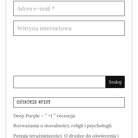
OSTATNIE WPISY
Deep Purple – ” =1 ” recenzja
Rozważania o moralności, religii i psychologii.
Potęga teraźniejszości. O drodze do oświecenia i