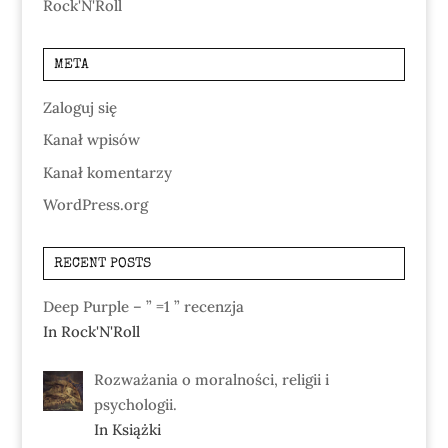
Rock'N'Roll
META
Zaloguj się
Kanał wpisów
Kanał komentarzy
WordPress.org
RECENT POSTS
Deep Purple – ” =1 ” recenzja
In Rock'N'Roll
Rozważania o moralności, religii i
psychologii.
In Książki