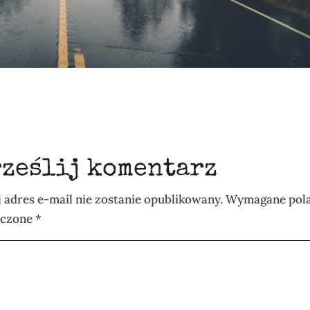
rześlij komentarz
 adres e-mail nie zostanie opublikowany.
Wymagane pola
aczone
*