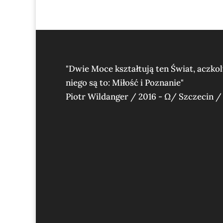
"Dwie Moce kształtują ten Świat, aczko
niego są to: Miłość i Poznanie"
Piotr Wildanger / 2016 - Ω/ Szczecin /