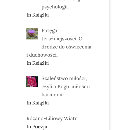
psychologii.
In Książki
Potęga
teraźniejszości. O
drodze do oświecenia
i duchowości.
In Książki
Szaleństwo miłości,
czyli o Bogu, miłości i
harmonii.
In Książki
Różano-Liliowy Wiatr
In Poezja