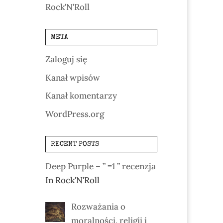
Rock'N'Roll
META
Zaloguj się
Kanał wpisów
Kanał komentarzy
WordPress.org
RECENT POSTS
Deep Purple – ” =1 ” recenzja
In Rock'N'Roll
Rozważania o
moralności, religii i