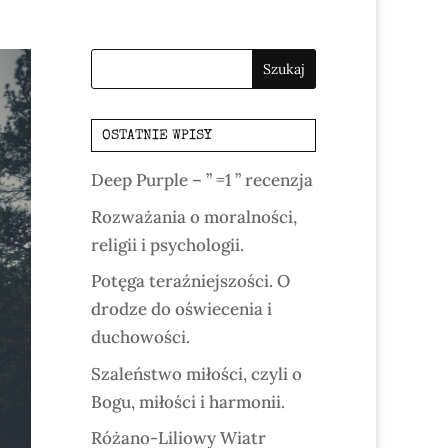
OSTATNIE WPISY
Deep Purple – ” =1 ” recenzja
Rozważania o moralności,
religii i psychologii.
Potęga teraźniejszości. O
drodze do oświecenia i
duchowości.
Szaleństwo miłości, czyli o
Bogu, miłości i harmonii.
Różano-Liliowy Wiatr