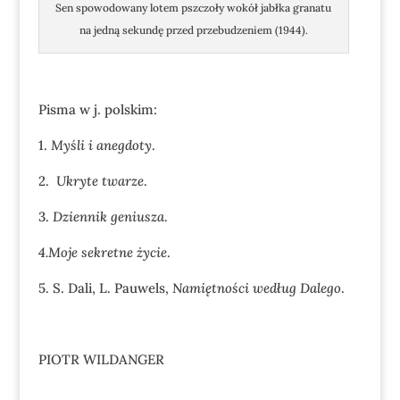
Sen spowodowany lotem pszczoły wokół jabłka granatu
na jedną sekundę przed przebudzeniem (1944).
Pisma w j. polskim:
1.
Myśli i anegdoty
.
2.
Ukryte twarze
.
3.
Dziennik geniusza
.
4.Moje sekretne życie
.
5. S. Dali, L. Pauwels,
Namiętności według Dalego
.
PIOTR WILDANGER