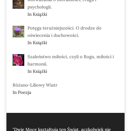
psychologii.
In Książki
Potęga teraźniejszości. O drodze do
oświecenia i duchowości.
In Książki
Szaleństwo miłości, czyli o Bogu, miłości i
harmonii.
In Książki
Różano-Liliowy Wiatr
In Poezja
"Dwie Moce kształtują ten Świat, aczkolwiek nie