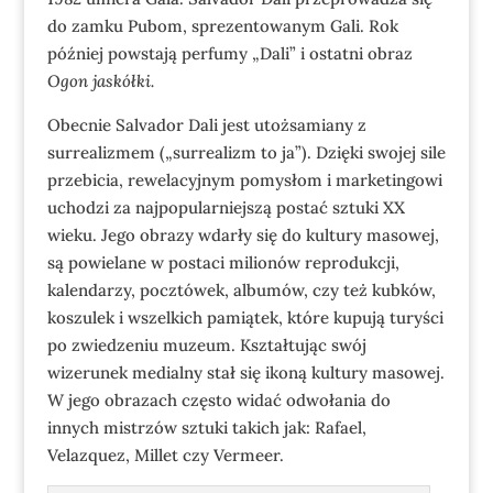
do zamku Pubom, sprezentowanym Gali. Rok
później powstają perfumy „Dali” i ostatni obraz
Ogon jaskółki.
Obecnie Salvador Dali jest utożsamiany z
surrealizmem („surrealizm to ja”). Dzięki swojej sile
przebicia, rewelacyjnym pomysłom i marketingowi
uchodzi za najpopularniejszą postać sztuki XX
wieku. Jego obrazy wdarły się do kultury masowej,
są powielane w postaci milionów reprodukcji,
kalendarzy, pocztówek, albumów, czy też kubków,
koszulek i wszelkich pamiątek, które kupują turyści
po zwiedzeniu muzeum. Kształtując swój
wizerunek medialny stał się ikoną kultury masowej.
W jego obrazach często widać odwołania do
innych mistrzów sztuki takich jak: Rafael,
Velazquez, Millet czy Vermeer.