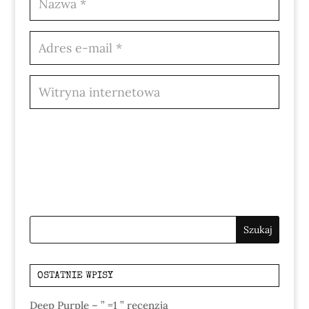
OSTATNIE WPISY
Deep Purple – ” =1 ” recenzja