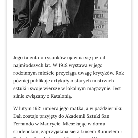
Jego talent do rysunków ujawnia się już od
najmłodszych lat. W 1918 wystawa w jego
rodzinnym mieście przyciąga uwagę krytyków. Rok
później publikuje artykuły o starych mistrzach
sztuki i swoje wiersze w lokalnym magazynie. Jest
silnie związany z Katalonią.
W lutym 1921 umiera jego matka, a w październiku
Dali zostaje przyjęty do Akademii Sztuki San
Fernando w Madrycie. Mieszkając w domu
studenckim, zaprzyjaźnia się z Luisem Bunuelem i