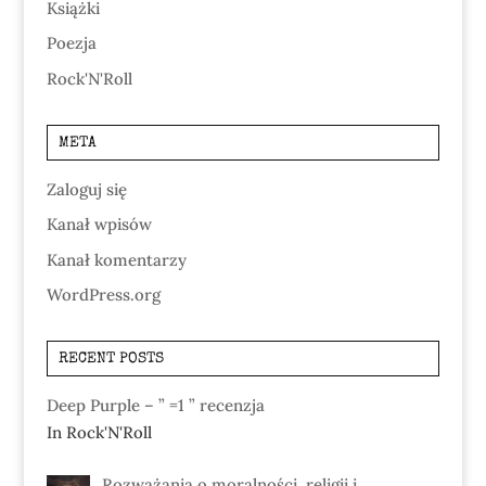
Książki
Poezja
Rock'N'Roll
META
Zaloguj się
Kanał wpisów
Kanał komentarzy
WordPress.org
RECENT POSTS
Deep Purple – ” =1 ” recenzja
In Rock'N'Roll
Rozważania o moralności, religii i