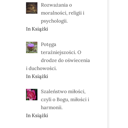
Rozważania o
moralności, religii i
psychologii.
In Książki
Potęga
teraźniejszości. O
drodze do oświecenia
i duchowości.
In Książki
Szaleństwo miłości,
czyli o Bogu, miłości i
harmonii.
In Książki