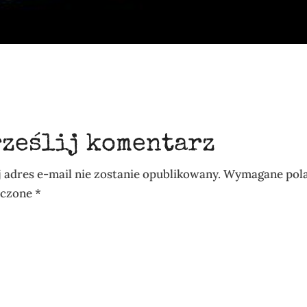
rześlij komentarz
 adres e-mail nie zostanie opublikowany.
Wymagane pola
aczone
*