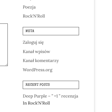
Poezja
Rock'N'Roll
META
Zaloguj się
Kanał wpisów
Kanał komentarzy
WordPress.org
RECENT POSTS
Deep Purple – ” =1 ” recenzja
In Rock'N'Roll