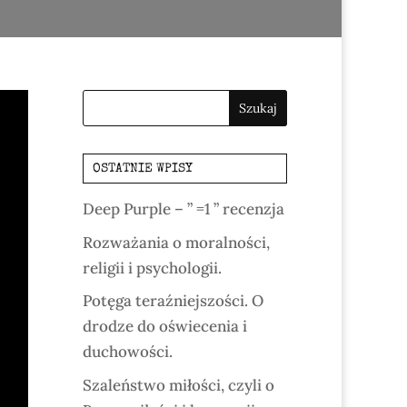
OSTATNIE WPISY
Deep Purple – ” =1 ” recenzja
Rozważania o moralności,
religii i psychologii.
Potęga teraźniejszości. O
drodze do oświecenia i
duchowości.
Szaleństwo miłości, czyli o