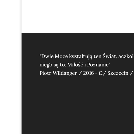
"Dwie Moce kształtują ten Świat, aczko
niego są to: Miłość i Poznanie"
Piotr Wildanger / 2016 - Ω/ Szczecin /