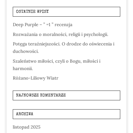
OSTATNIE WPISY
Deep Purple – ” =1 ” recenzja
Rozważania o moralności, religii i psychologii.
Potęga teraźniejszości. O drodze do oświecenia i
duchowości.
Szaleństwo miłości, czyli o Bogu, miłości i
harmonii.
Różano-Liliowy Wiatr
NAJNOWSZE KOMENTARZE
ARCHIWA
listopad 2025