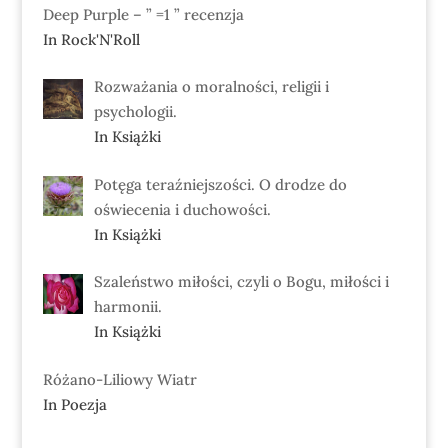
Deep Purple – ” =1 ” recenzja
In Rock'N'Roll
Rozważania o moralności, religii i
psychologii.
In Książki
Potęga teraźniejszości. O drodze do
oświecenia i duchowości.
In Książki
Szaleństwo miłości, czyli o Bogu, miłości i
harmonii.
In Książki
Różano-Liliowy Wiatr
In Poezja