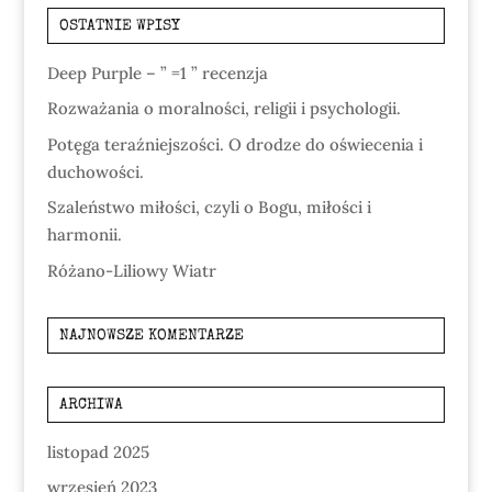
OSTATNIE WPISY
Deep Purple – ” =1 ” recenzja
Rozważania o moralności, religii i psychologii.
Potęga teraźniejszości. O drodze do oświecenia i
duchowości.
Szaleństwo miłości, czyli o Bogu, miłości i
harmonii.
Różano-Liliowy Wiatr
NAJNOWSZE KOMENTARZE
ARCHIWA
listopad 2025
wrzesień 2023