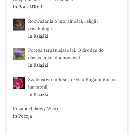
In Rock'N'Roll
Rozważania o moralności, religii i
psychologii.
In Książki
Potęga teraźniejszości. O drodze do
oświecenia i duchowości.
In Książki
Szaleństwo miłości, czyli o Bogu, miłości i
harmonii.
In Książki
Różano-Liliowy Wiatr
In Poezja