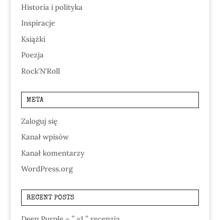
Historia i polityka
Inspiracje
Książki
Poezja
Rock'N'Roll
META
Zaloguj się
Kanał wpisów
Kanał komentarzy
WordPress.org
RECENT POSTS
Deep Purple – ” =1 ” recenzja