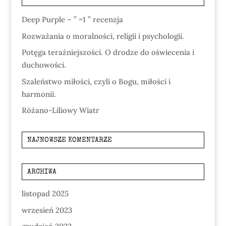
Deep Purple – ” =1 ” recenzja
Rozważania o moralności, religii i psychologii.
Potęga teraźniejszości. O drodze do oświecenia i
duchowości.
Szaleństwo miłości, czyli o Bogu, miłości i
harmonii.
Różano-Liliowy Wiatr
NAJNOWSZE KOMENTARZE
ARCHIWA
listopad 2025
wrzesień 2023