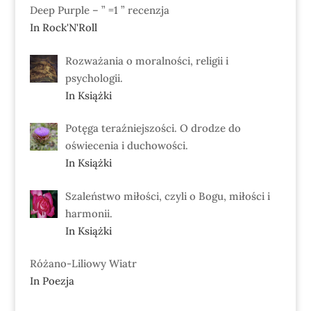
Deep Purple – ” =1 ” recenzja
In Rock'N'Roll
Rozważania o moralności, religii i
psychologii.
In Książki
Potęga teraźniejszości. O drodze do
oświecenia i duchowości.
In Książki
Szaleństwo miłości, czyli o Bogu, miłości i
harmonii.
In Książki
Różano-Liliowy Wiatr
In Poezja