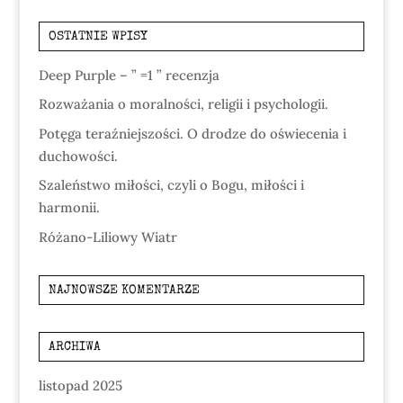
OSTATNIE WPISY
Deep Purple – ” =1 ” recenzja
Rozważania o moralności, religii i psychologii.
Potęga teraźniejszości. O drodze do oświecenia i
duchowości.
Szaleństwo miłości, czyli o Bogu, miłości i
harmonii.
Różano-Liliowy Wiatr
NAJNOWSZE KOMENTARZE
ARCHIWA
listopad 2025