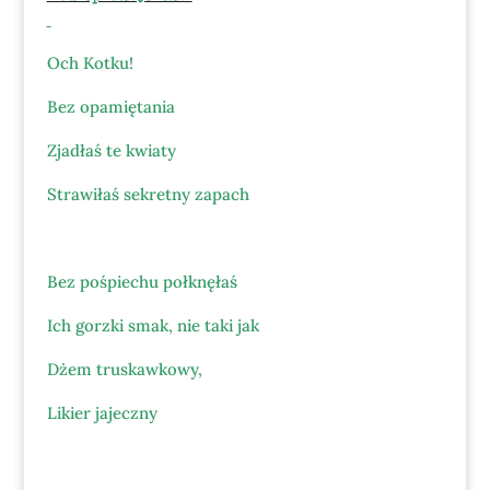
Och Kotku!
Bez opamiętania
Zjadłaś te kwiaty
Strawiłaś sekretny zapach
Bez pośpiechu połknęłaś
Ich gorzki smak, nie taki jak
Dżem truskawkowy,
Likier jajeczny