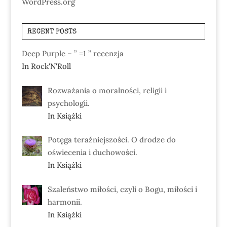
WordPress.org
RECENT POSTS
Deep Purple – ” =1 ” recenzja
In Rock'N'Roll
Rozważania o moralności, religii i
psychologii.
In Książki
Potęga teraźniejszości. O drodze do
oświecenia i duchowości.
In Książki
Szaleństwo miłości, czyli o Bogu, miłości i
harmonii.
In Książki