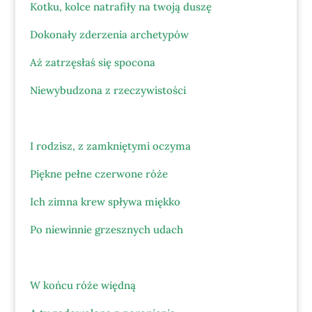
Kotku, kolce natrafiły na twoją duszę
Dokonały zderzenia archetypów
Aż zatrzęsłaś się spocona
Niewybudzona z rzeczywistości
I rodzisz, z zamkniętymi oczyma
Piękne pełne czerwone róże
Ich zimna krew spływa miękko
Po niewinnie grzesznych udach
W końcu róże więdną