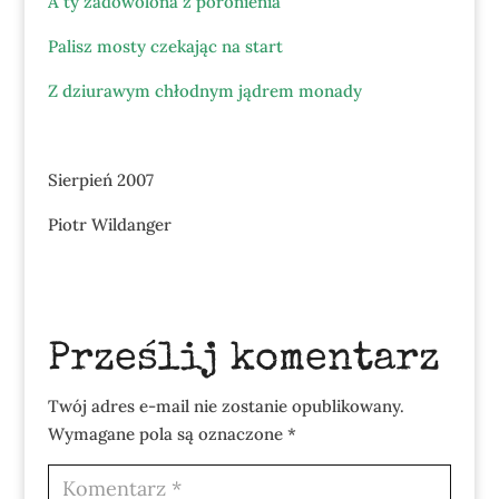
A ty zadowolona z poronienia
Palisz mosty czekając na start
Z dziurawym chłodnym jądrem monady
Sierpień 2007
Piotr Wildanger
Prześlij komentarz
Twój adres e-mail nie zostanie opublikowany.
Wymagane pola są oznaczone
*