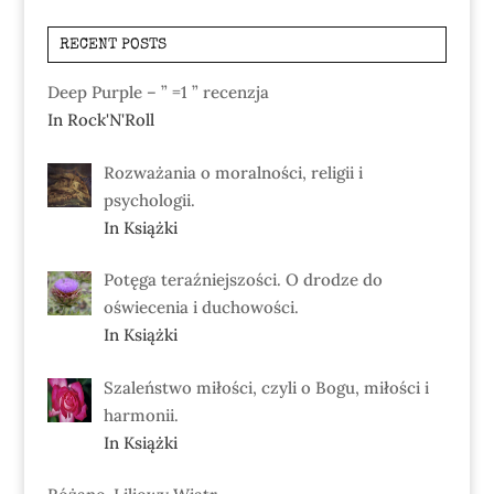
RECENT POSTS
Deep Purple – ” =1 ” recenzja
In Rock'N'Roll
Rozważania o moralności, religii i
psychologii.
In Książki
Potęga teraźniejszości. O drodze do
oświecenia i duchowości.
In Książki
Szaleństwo miłości, czyli o Bogu, miłości i
harmonii.
In Książki