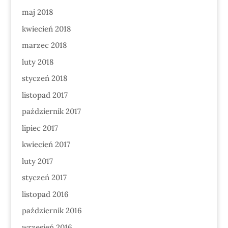
maj 2018
kwiecień 2018
marzec 2018
luty 2018
styczeń 2018
listopad 2017
październik 2017
lipiec 2017
kwiecień 2017
luty 2017
styczeń 2017
listopad 2016
październik 2016
wrzesień 2016