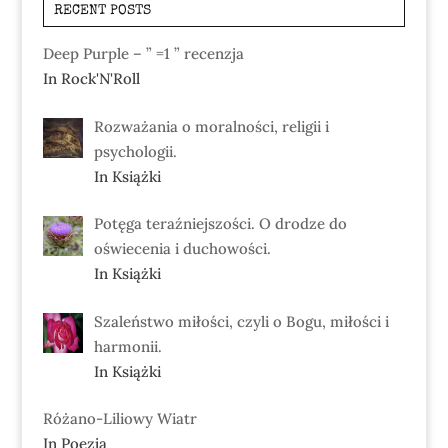
RECENT POSTS
Deep Purple – ” =1 ” recenzja
In Rock'N'Roll
Rozważania o moralności, religii i
psychologii.
In Książki
Potęga teraźniejszości. O drodze do
oświecenia i duchowości.
In Książki
Szaleństwo miłości, czyli o Bogu, miłości i
harmonii.
In Książki
Różano-Liliowy Wiatr
In Poezja