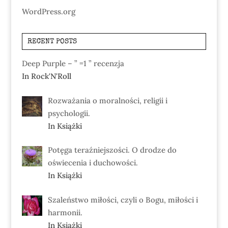
WordPress.org
RECENT POSTS
Deep Purple – ” =1 ” recenzja
In Rock'N'Roll
Rozważania o moralności, religii i
psychologii.
In Książki
Potęga teraźniejszości. O drodze do
oświecenia i duchowości.
In Książki
Szaleństwo miłości, czyli o Bogu, miłości i
harmonii.
In Książki