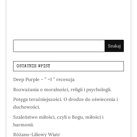
OSTATNIE WPISY
Deep Purple – ” =1 ” recenzja
Rozważania o moralności, religii i psychologii.
Potęga teraźniejszości. O drodze do oświecenia i
duchowości.
Szaleństwo miłości, czyli o Bogu, miłości i
harmonii.
Różano-Liliowy Wiatr