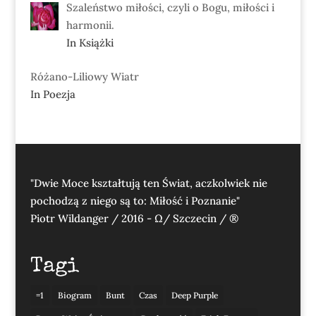
Szaleństwo miłości, czyli o Bogu, miłości i
harmonii.
In Książki
Różano-Liliowy Wiatr
In Poezja
"Dwie Moce kształtują ten Świat, aczkolwiek nie
pochodzą z niego są to: Miłość i Poznanie"
Piotr Wildanger / 2016 - Ω/ Szczecin / ®
Tagi
=1
Biogram
Bunt
Czas
Deep Purple