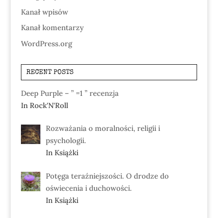
Kanał wpisów
Kanał komentarzy
WordPress.org
RECENT POSTS
Deep Purple – ” =1 ” recenzja
In Rock'N'Roll
Rozważania o moralności, religii i
psychologii.
In Książki
Potęga teraźniejszości. O drodze do
oświecenia i duchowości.
In Książki