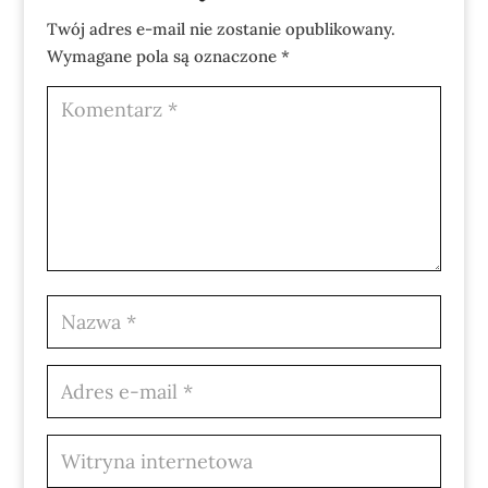
Twój adres e-mail nie zostanie opublikowany.
Wymagane pola są oznaczone
*