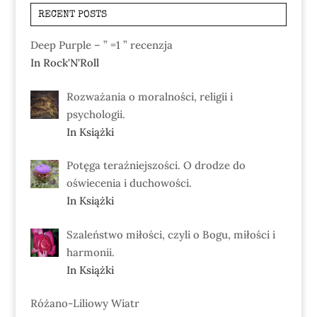
RECENT POSTS
Deep Purple – ” =1 ” recenzja
In Rock'N'Roll
Rozważania o moralności, religii i
psychologii.
In Książki
Potęga teraźniejszości. O drodze do
oświecenia i duchowości.
In Książki
Szaleństwo miłości, czyli o Bogu, miłości i
harmonii.
In Książki
Różano-Liliowy Wiatr