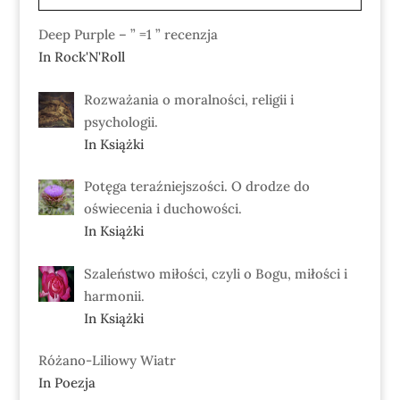
Deep Purple – ” =1 ” recenzja
In Rock'N'Roll
Rozważania o moralności, religii i
psychologii.
In Książki
Potęga teraźniejszości. O drodze do
oświecenia i duchowości.
In Książki
Szaleństwo miłości, czyli o Bogu, miłości i
harmonii.
In Książki
Różano-Liliowy Wiatr
In Poezja