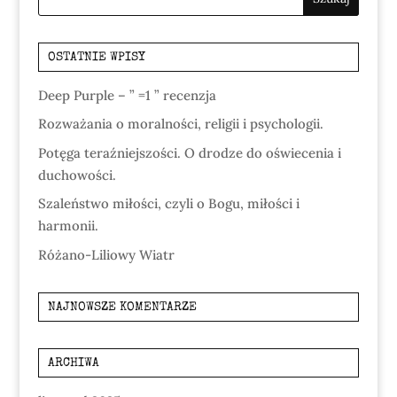
OSTATNIE WPISY
Deep Purple – ” =1 ” recenzja
Rozważania o moralności, religii i psychologii.
Potęga teraźniejszości. O drodze do oświecenia i
duchowości.
Szaleństwo miłości, czyli o Bogu, miłości i
harmonii.
Różano-Liliowy Wiatr
NAJNOWSZE KOMENTARZE
ARCHIWA