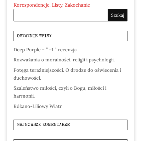
Korespondencje
,
Listy
,
Zakochanie
OSTATNIE WPISY
Deep Purple – ” =1 ” recenzja
Rozważania o moralności, religii i psychologii.
Potęga teraźniejszości. O drodze do oświecenia i
duchowości.
Szaleństwo miłości, czyli o Bogu, miłości i
harmonii.
Różano-Liliowy Wiatr
NAJNOWSZE KOMENTARZE