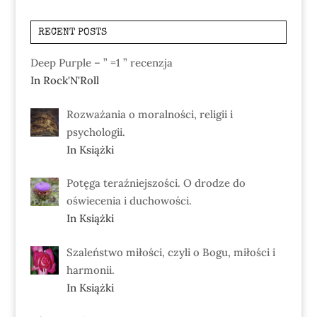
RECENT POSTS
Deep Purple – ” =1 ” recenzja
In Rock'N'Roll
Rozważania o moralności, religii i
psychologii.
In Książki
Potęga teraźniejszości. O drodze do
oświecenia i duchowości.
In Książki
Szaleństwo miłości, czyli o Bogu, miłości i
harmonii.
In Książki