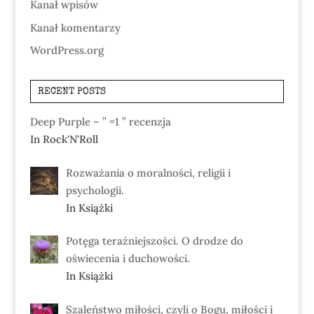
Kanał wpisów
Kanał komentarzy
WordPress.org
RECENT POSTS
Deep Purple – ” =1 ” recenzja
In Rock'N'Roll
Rozważania o moralności, religii i
psychologii.
In Książki
Potęga teraźniejszości. O drodze do
oświecenia i duchowości.
In Książki
Szaleństwo miłości, czyli o Bogu, miłości i