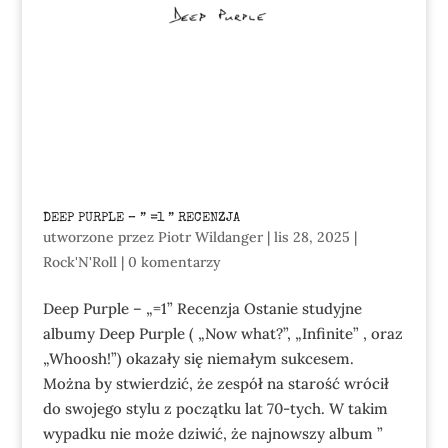
DEEP PURPLE – ” =1 ” RECENZJA
utworzone przez
Piotr Wildanger
|
lis 28, 2025
|
Rock'N'Roll
|
0 komentarzy
Deep Purple – „=1” Recenzja Ostanie studyjne
albumy Deep Purple ( „Now what?”, „Infinite” , oraz
„Whoosh!”) okazały się niemałym sukcesem.
Można by stwierdzić, że zespół na starość wrócił
do swojego stylu z początku lat 70-tych. W takim
wypadku nie może dziwić, że najnowszy album ”