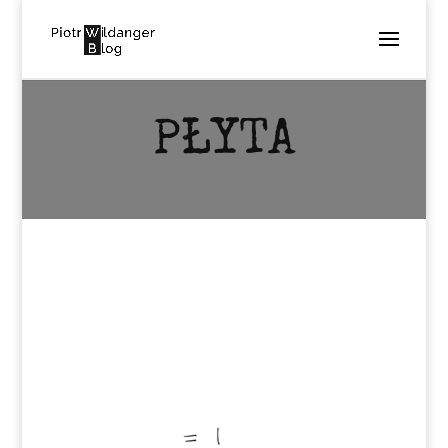
PŁYTA