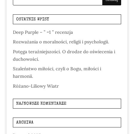
OSTATNIE WPISY
Deep Purple – ” =1 ” recenzja
Rozważania o moralności, religii i psychologii.
Potęga teraźniejszości. O drodze do oświecenia i
duchowości.
Szaleństwo miłości, czyli o Bogu, miłości i
harmonii.
Różano-Liliowy Wiatr
NAJNOWSZE KOMENTARZE
ARCHIWA