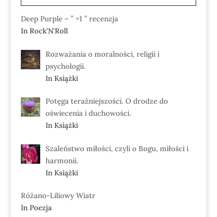
Deep Purple – ” =1 ” recenzja
In Rock'N'Roll
Rozważania o moralności, religii i
psychologii.
In Książki
Potęga teraźniejszości. O drodze do
oświecenia i duchowości.
In Książki
Szaleństwo miłości, czyli o Bogu, miłości i
harmonii.
In Książki
Różano-Liliowy Wiatr
In Poezja