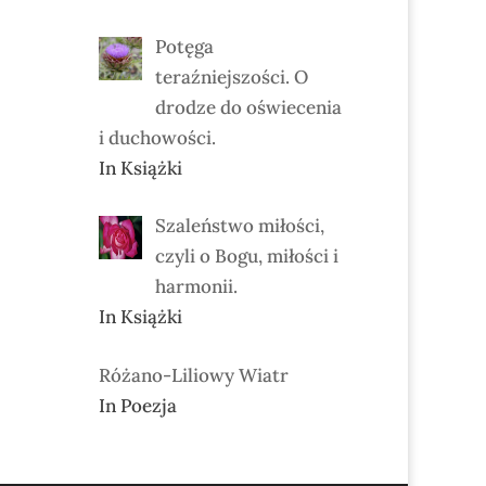
Potęga
teraźniejszości. O
drodze do oświecenia
i duchowości.
In Książki
Szaleństwo miłości,
czyli o Bogu, miłości i
harmonii.
In Książki
Różano-Liliowy Wiatr
In Poezja