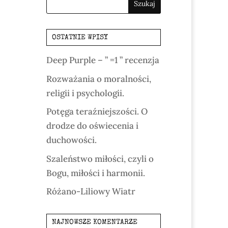
OSTATNIE WPISY
Deep Purple – ” =1 ” recenzja
Rozważania o moralności,
religii i psychologii.
Potęga teraźniejszości. O
drodze do oświecenia i
duchowości.
Szaleństwo miłości, czyli o
Bogu, miłości i harmonii.
Różano-Liliowy Wiatr
NAJNOWSZE KOMENTARZE