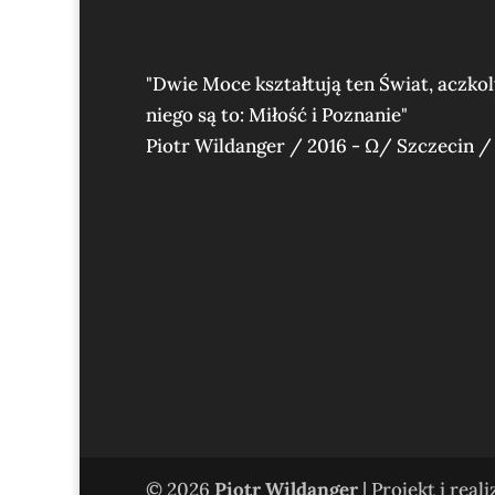
"Dwie Moce kształtują ten Świat, aczko
niego są to: Miłość i Poznanie"
Piotr Wildanger / 2016 - Ω/ Szczecin /
© 2026
Piotr Wildanger
| Projekt i real