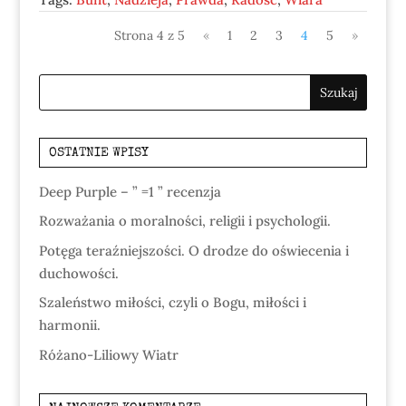
Strona 4 z 5
«
1
2
3
4
5
»
OSTATNIE WPISY
Deep Purple – ” =1 ” recenzja
Rozważania o moralności, religii i psychologii.
Potęga teraźniejszości. O drodze do oświecenia i
duchowości.
Szaleństwo miłości, czyli o Bogu, miłości i
harmonii.
Różano-Liliowy Wiatr