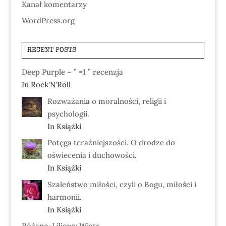
Kanał komentarzy
WordPress.org
RECENT POSTS
Deep Purple – ” =1 ” recenzja
In Rock'N'Roll
Rozważania o moralności, religii i
psychologii.
In Książki
Potęga teraźniejszości. O drodze do
oświecenia i duchowości.
In Książki
Szaleństwo miłości, czyli o Bogu, miłości i
harmonii.
In Książki
Różano-Liliowy Wiatr