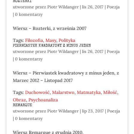
ROZTERKI
utworzone przez
Piotr Wildanger
|
lis 26, 2017
|
Poezja
|
0 komentarzy
Wiersz – Rozterki, z września 2007
Tags:
Filozofia
,
Masy
,
Polityka
PIERWIASTEK KWADRATOWY Z MINUS JEDEN
utworzone przez
Piotr Wildanger
|
lis 26, 2017
|
Poezja
|
0 komentarzy
Wiersz – Pierwiastek kwadratowy z minus jeden, z
Marzec 2012 – Listopad 2017
Tags:
Duchowość
,
Malarstwo
,
Matmatyka
,
Miłość
,
Obraz
,
Psychoanaliza
REMARQUE
utworzone przez
Piotr Wildanger
|
lip 23, 2017
|
Poezja
|
0 komentarzy
Wiersz Remarque z grudnia 2010.