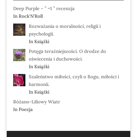
Deep Purple – ” =1 ” recenzja
In Rock'N'Roll
Rozważania o moralności, religii i
psychologii.
In Książki
Potęga teraźniejszości. O drodze do
oświecenia i duchowości.
In Książki
Szaleństwo miłości, czyli o Bogu, miłości i
harmonii.
In Książki
Różano-Liliowy Wiatr
In Poezja