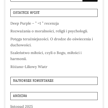
OSTATNIE WPISY
Deep Purple – ” =1 ” recenzja
Rozważania o moralności, religii i psychologii.
Potęga teraźniejszości. O drodze do oświecenia i
duchowości.
Szaleństwo miłości, czyli o Bogu, miłości i
harmonii.
Różano-Liliowy Wiatr
NAJNOWSZE KOMENTARZE
ARCHIWA
listopad 2025