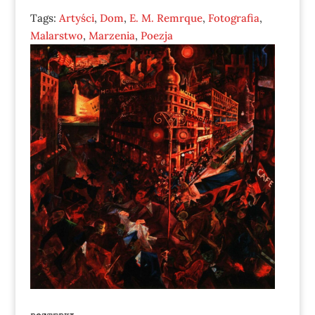
Tags:
Artyści
,
Dom
,
E. M. Remrque
,
Fotografia
,
Malarstwo
,
Marzenia
,
Poezja