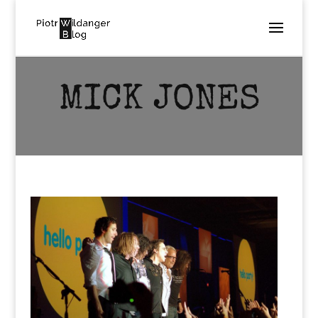
MICK JONES