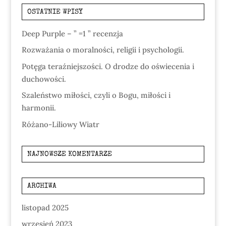
OSTATNIE WPISY
Deep Purple – ” =1 ” recenzja
Rozważania o moralności, religii i psychologii.
Potęga teraźniejszości. O drodze do oświecenia i
duchowości.
Szaleństwo miłości, czyli o Bogu, miłości i
harmonii.
Różano-Liliowy Wiatr
NAJNOWSZE KOMENTARZE
ARCHIWA
listopad 2025
wrzesień 2023