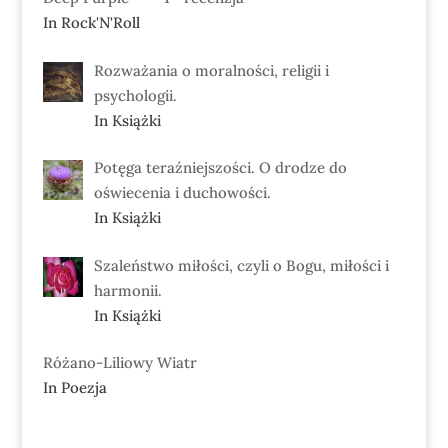
In Rock'N'Roll
Rozważania o moralności, religii i
psychologii.
In Książki
Potęga teraźniejszości. O drodze do
oświecenia i duchowości.
In Książki
Szaleństwo miłości, czyli o Bogu, miłości i
harmonii.
In Książki
Różano-Liliowy Wiatr
In Poezja