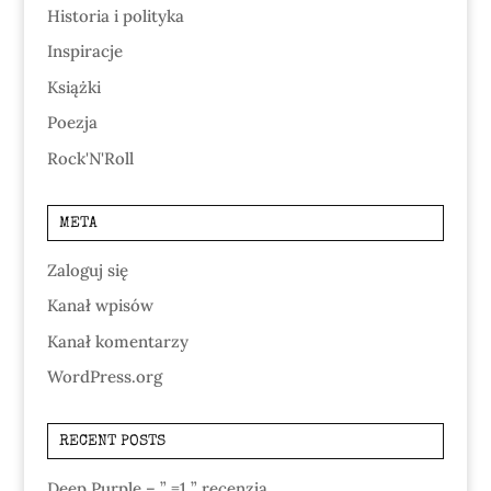
Historia i polityka
Inspiracje
Książki
Poezja
Rock'N'Roll
META
Zaloguj się
Kanał wpisów
Kanał komentarzy
WordPress.org
RECENT POSTS
Deep Purple – ” =1 ” recenzja