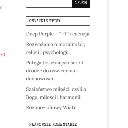
y
OSTATNIE WPISY
Deep Purple – ” =1 ” recenzja
Rozważania o moralności,
religii i psychologii.
 70
,
Potęga teraźniejszości. O
drodze do oświecenia i
duchowości.
Szaleństwo miłości, czyli o
Bogu, miłości i harmonii.
Różano-Liliowy Wiatr
NAJNOWSZE KOMENTARZE