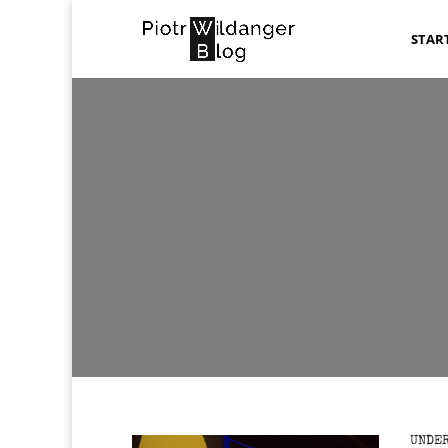
STAR
UNDER