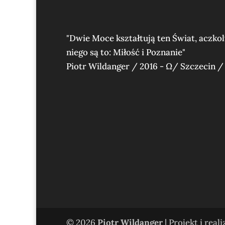
"Dwie Moce kształtują ten Świat, aczko
niego są to: Miłość i Poznanie"
Piotr Wildanger / 2016 - Ω/ Szczecin /
© 2026
Piotr Wildanger
| Projekt i real