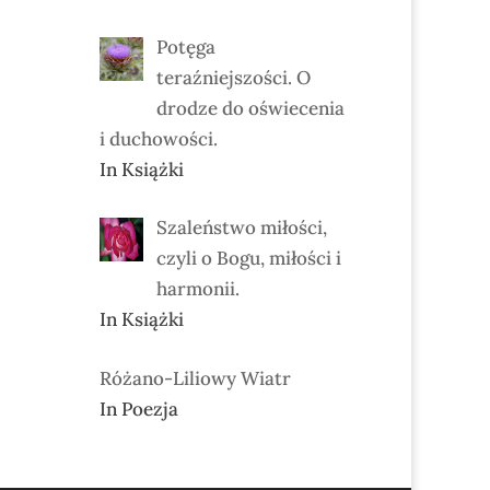
Potęga
teraźniejszości. O
drodze do oświecenia
i duchowości.
In Książki
Szaleństwo miłości,
czyli o Bogu, miłości i
harmonii.
In Książki
Różano-Liliowy Wiatr
In Poezja