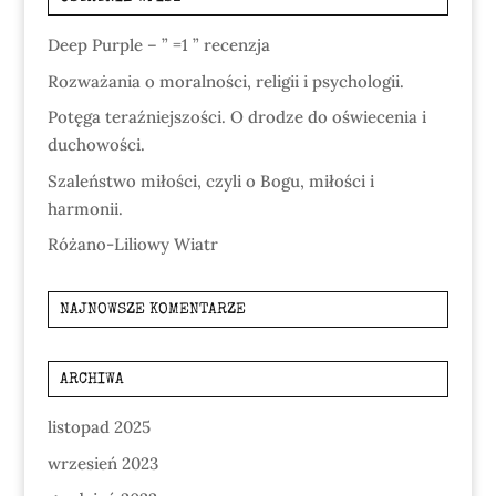
Deep Purple – ” =1 ” recenzja
Rozważania o moralności, religii i psychologii.
Potęga teraźniejszości. O drodze do oświecenia i
duchowości.
Szaleństwo miłości, czyli o Bogu, miłości i
harmonii.
Różano-Liliowy Wiatr
NAJNOWSZE KOMENTARZE
ARCHIWA
listopad 2025
wrzesień 2023