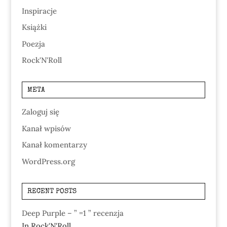
Inspiracje
Książki
Poezja
Rock'N'Roll
META
Zaloguj się
Kanał wpisów
Kanał komentarzy
WordPress.org
RECENT POSTS
Deep Purple – ” =1 ” recenzja
In Rock'N'Roll