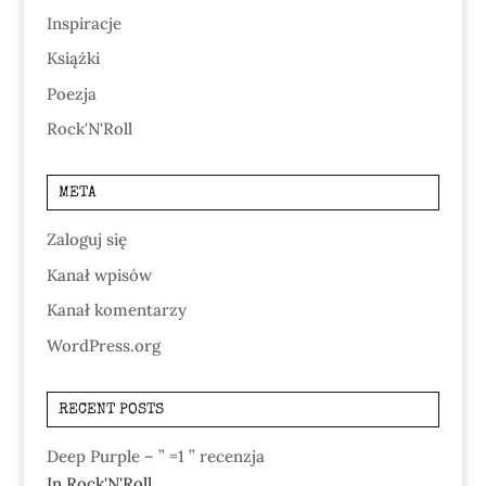
Inspiracje
Książki
Poezja
Rock'N'Roll
META
Zaloguj się
Kanał wpisów
Kanał komentarzy
WordPress.org
RECENT POSTS
Deep Purple – ” =1 ” recenzja
In Rock'N'Roll