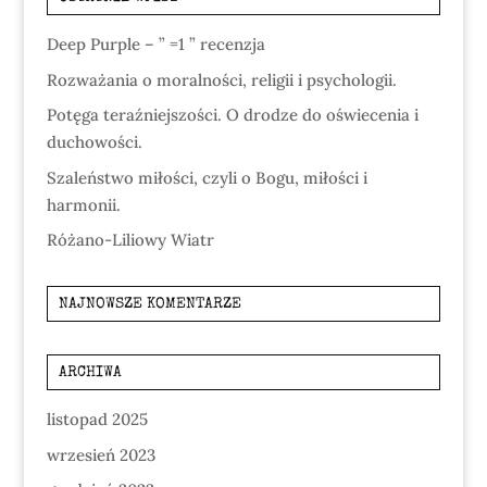
Deep Purple – ” =1 ” recenzja
Rozważania o moralności, religii i psychologii.
Potęga teraźniejszości. O drodze do oświecenia i
duchowości.
Szaleństwo miłości, czyli o Bogu, miłości i
harmonii.
Różano-Liliowy Wiatr
NAJNOWSZE KOMENTARZE
ARCHIWA
listopad 2025
wrzesień 2023