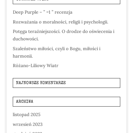
Deep Purple – ” =1 ” recenzja
Rozważania o moralności, religii i psychologii.
Potęga teraźniejszości. O drodze do oświecenia i
duchowości.
Szaleństwo miłości, czyli o Bogu, miłości i
harmonii.
Różano-Liliowy Wiatr
NAJNOWSZE KOMENTARZE
ARCHIWA
listopad 2025
wrzesień 2023