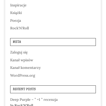
Inspiracje
Książki
Poezja
Rock'N'Roll
META
Zaloguj się
Kanał wpisów
Kanał komentarzy
WordPress.org
RECENT POSTS
Deep Purple – ” =1 ” recenzja
In Rock'N'Roll