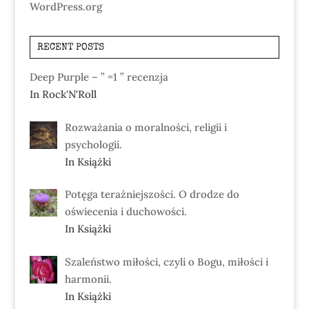
WordPress.org
RECENT POSTS
Deep Purple – ” =1 ” recenzja
In Rock'N'Roll
Rozważania o moralności, religii i
psychologii.
In Książki
Potęga teraźniejszości. O drodze do
oświecenia i duchowości.
In Książki
Szaleństwo miłości, czyli o Bogu, miłości i
harmonii.
In Książki