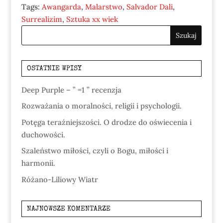
Tags:
Awangarda
,
Malarstwo
,
Salvador Dali
,
Surrealizim
,
Sztuka xx wiek
OSTATNIE WPISY
Deep Purple – ” =1 ” recenzja
Rozważania o moralności, religii i psychologii.
Potęga teraźniejszości. O drodze do oświecenia i
duchowości.
Szaleństwo miłości, czyli o Bogu, miłości i
harmonii.
Różano-Liliowy Wiatr
NAJNOWSZE KOMENTARZE