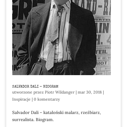
SALVADOR DALI – BIOGRAM
utworzone przez
Piotr Wildanger
|
mar 30, 2018
|
Inspiracje
|
0 komentarzy
Salvador Dali – kataloński malarz, rzeźbiarz,
surrealista. Biogram.