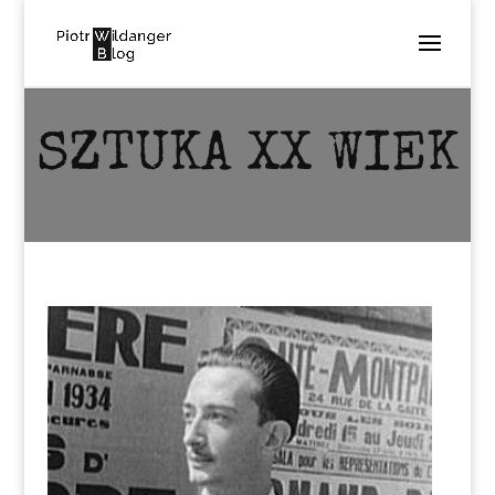
SZTUKA XX WIEK