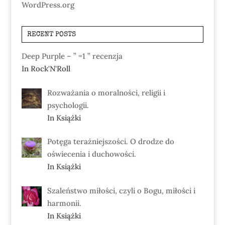
WordPress.org
RECENT POSTS
Deep Purple – ” =1 ” recenzja
In Rock'N'Roll
Rozważania o moralności, religii i
psychologii.
In Książki
Potęga teraźniejszości. O drodze do
oświecenia i duchowości.
In Książki
Szaleństwo miłości, czyli o Bogu, miłości i
harmonii.
In Książki