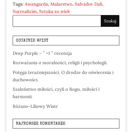
Tags:
Awangarda
,
Malarstwo
,
Salvador Dali
,
Surrealizim
,
Sztuka xx wiek
OSTATNIE WPISY
Deep Purple – ” =1 ” recenzja
Rozważania o moralności, religii i psychologii.
Potęga teraźniejszości. O drodze do oświecenia i
duchowości.
Szaleństwo miłości, czyli o Bogu, miłości i
harmonii.
Różano-Liliowy Wiatr
NAJNOWSZE KOMENTARZE