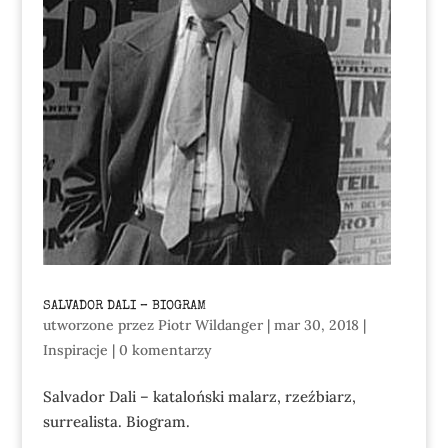
SALVADOR DALI – BIOGRAM
utworzone przez
Piotr Wildanger
|
mar 30, 2018
|
Inspiracje
|
0 komentarzy
Salvador Dali – kataloński malarz, rzeźbiarz,
surrealista. Biogram.