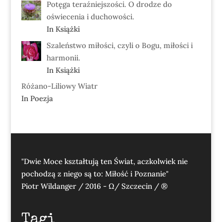
Potęga teraźniejszości. O drodze do
oświecenia i duchowości.
In Książki
Szaleństwo miłości, czyli o Bogu, miłości i
harmonii.
In Książki
Różano-Liliowy Wiatr
In Poezja
"Dwie Moce kształtują ten Świat, aczkolwiek nie
pochodzą z niego są to: Miłość i Poznanie"
Piotr Wildanger / 2016 - Ω/ Szczecin / ®
Tagi