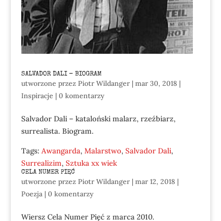
SALVADOR DALI – BIOGRAM
utworzone przez
Piotr Wildanger
|
mar 30, 2018
|
Inspiracje
|
0 komentarzy
Salvador Dali – kataloński malarz, rzeźbiarz,
surrealista. Biogram.
Tags:
Awangarda
,
Malarstwo
,
Salvador Dali
,
Surrealizim
,
Sztuka xx wiek
CELA NUMER PIĘĆ
utworzone przez
Piotr Wildanger
|
mar 12, 2018
|
Poezja
|
0 komentarzy
Wiersz Cela Numer Pięć z marca 2010.