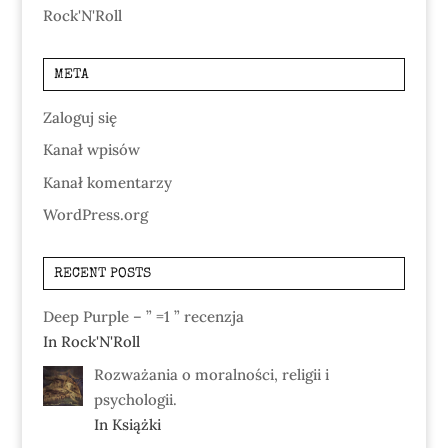
Rock'N'Roll
META
Zaloguj się
Kanał wpisów
Kanał komentarzy
WordPress.org
RECENT POSTS
Deep Purple – ” =1 ” recenzja
In Rock'N'Roll
Rozważania o moralności, religii i
psychologii.
In Książki