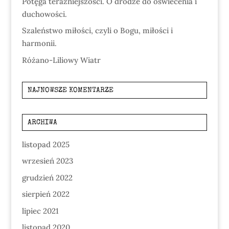
Potęga teraźniejszości. O drodze do oświecenia i
duchowości.
Szaleństwo miłości, czyli o Bogu, miłości i
harmonii.
Różano-Liliowy Wiatr
NAJNOWSZE KOMENTARZE
ARCHIWA
listopad 2025
wrzesień 2023
grudzień 2022
sierpień 2022
lipiec 2021
listopad 2020